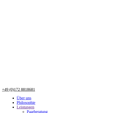
+49 (0)172 8818681
Über uns
Philosophie
Leistungen
Paarberatung