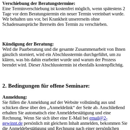
Verschiebung der Beratungstermine:
Eine Terminverschiebung ist kostenfrei möglich, wenn spätestens 2
Tage vor dem Beratungstermin ein neuer Termin vereinbart wurde.
Wir behalten uns vor, bei Krankheit unsererseits ohne
Schadensansprüche Ihrerseits den Termin zu verschieben.
Kündigung der Beratung:
Wird die Paarberatung und die gesamte Zusammenarbeit von Ihnen
gänzlich storniert, wird ein Abschlusstermin durchgeführt, um zu
klären, was bis dahin erarbeitet wurde und warum der Prozess
beendet wird. Dieser Abschlusstermin ist ebenfalls kostenpflichtig.
2. Bedingungen für offene Seminare:
Anmeldung:
Sie füllen die Anmeldung auf der Website vollständig aus und
schicken diese über den „Anmeldelink“ der Seite ab. Anschließend
erhalten Sie automatisch eine Anmeldebestätigung und eine
Rechnung. Wenn Sie sich über eine E-Mail bei
email@2-
gewinnt.de
persönlich mit gleichem Inhalt anmelden, bekommen Sie
die Anmeldebestätigung und Rechnung nach einer persönlichen