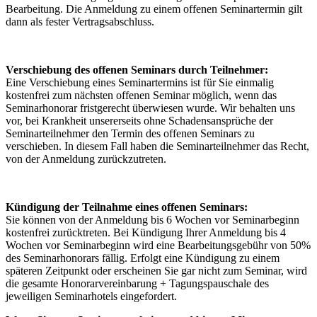
Bearbeitung. Die Anmeldung zu einem offenen Seminartermin gilt
dann als fester Vertragsabschluss.
Verschiebung des offenen Seminars durch Teilnehmer:
Eine Verschiebung eines Seminartermins ist für Sie einmalig
kostenfrei zum nächsten offenen Seminar möglich, wenn das
Seminarhonorar fristgerecht überwiesen wurde. Wir behalten uns
vor, bei Krankheit unsererseits ohne Schadensansprüche der
Seminarteilnehmer den Termin des offenen Seminars zu
verschieben. In diesem Fall haben die Seminarteilnehmer das Recht,
von der Anmeldung zurückzutreten.
Kündigung der Teilnahme eines offenen Seminars:
Sie können von der Anmeldung bis 6 Wochen vor Seminarbeginn
kostenfrei zurücktreten. Bei Kündigung Ihrer Anmeldung bis 4
Wochen vor Seminarbeginn wird eine Bearbeitungsgebühr von 50%
des Seminarhonorars fällig. Erfolgt eine Kündigung zu einem
späteren Zeitpunkt oder erscheinen Sie gar nicht zum Seminar, wird
die gesamte Honorarvereinbarung + Tagungspauschale des
jeweiligen Seminarhotels eingefordert.