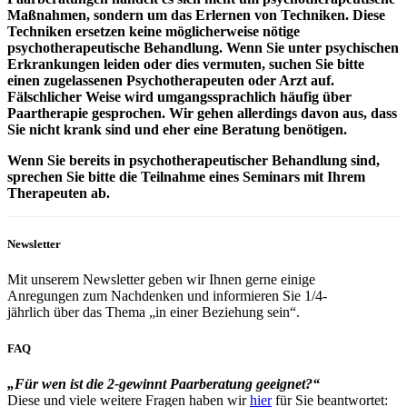
Maßnahmen, sondern um das Erlernen von Techniken. Diese
Techniken ersetzen keine möglicherweise nötige
psychotherapeutische Behandlung. Wenn Sie unter psychischen
Erkrankungen leiden oder dies vermuten, suchen Sie bitte
einen zugelassenen Psychotherapeuten oder Arzt auf.
Fälschlicher Weise wird umgangssprachlich häufig über
Paartherapie gesprochen. Wir gehen allerdings davon aus, dass
Sie nicht krank sind und eher eine Beratung benötigen.
Wenn Sie bereits in psychotherapeutischer Behandlung sind,
sprechen Sie bitte die Teilnahme eines Seminars mit Ihrem
Therapeuten ab.
Newsletter
Mit unserem Newsletter geben wir Ihnen gerne einige
Anregungen zum Nachdenken und informieren Sie 1/4-
jährlich über das Thema „in einer Beziehung sein“.
FAQ
„Für wen ist die 2-gewinnt Paarberatung geeignet?“
Diese und viele weitere Fragen haben wir
hier
für Sie beantwortet: