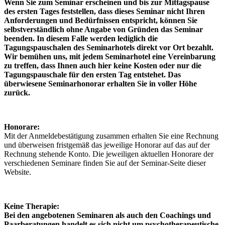
Wenn Sie zum Seminar erscheinen und bis zur Mittagspause
des ersten Tages feststellen, dass dieses Seminar nicht Ihren
Anforderungen und Bedürfnissen entspricht, können Sie
selbstverständlich ohne Angabe von Gründen das Seminar
beenden. In diesem Falle werden lediglich die
Tagungspauschalen des Seminarhotels direkt vor Ort bezahlt.
Wir bemühen uns, mit jedem Seminarhotel eine Vereinbarung
zu treffen, dass Ihnen auch hier keine Kosten oder nur die
Tagungspauschale für den ersten Tag entstehet. Das
überwiesene Seminarhonorar erhalten Sie in voller Höhe
zurück.
Honorare:
Mit der Anmeldebestätigung zusammen erhalten Sie eine Rechnung
und überweisen fristgemäß das jeweilige Honorar auf das auf der
Rechnung stehende Konto. Die jeweiligen aktuellen Honorare der
verschiedenen Seminare finden Sie auf der Seminar-Seite dieser
Website.
Keine Therapie:
Bei den angebotenen Seminaren als auch den Coachings und
Paarberatungen handelt es sich nicht um psychotherapeutische