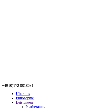
+49 (0)172 8818681
Über uns
Philosophie
Leistungen
Paarberatung